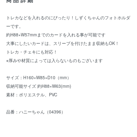
商品詳細
トレカなどを入れるのにぴったり！しずくちゃんのフォトホルダ
ーです。
約H88×W57mmまでのカードを入れる事が可能です
大事にしたいカードは、スリーブを付けたまま収納もOK！
トレカ・チェキにも対応！
※厚みや材質によっては入らないものもございます
サイズ：H160×W85×D10（mm）
収納可能サイズ 約H88×W63(mm)
素材：ポリエステル、PVC
品番：ハニーちゃん（04396）